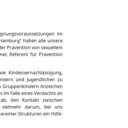
ignungsvoraussetzungen im
Hamburg“ haben alle unsere
der Prävention von sexuellem
r, Referent für Prävention
ie Kindesvernachlässigung,
indern und Jugendlichen zu
den Gruppenkindern Anzeichen
s im Falle eines Verdachts an
f ab, den Kontakt zwischen
t vielmehr darum, bei uns
arenter Strukturen ein Hilfe-