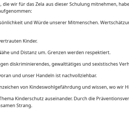
, die wir für das Zela aus dieser Schulung mitnehmen, habe
 aufgenommen:
ersönlichkeit und Würde unserer Mitmenschen. Wertschätz
ertrauten Kinder.
Nähe und Distanz um. Grenzen werden respektiert.
gen diskriminierendes, gewalttätiges und sexistisches Verh
voran und unser Handeln ist nachvollziehbar.
 Anzeichen von Kindeswohlgefährdung und wissen, wo wir 
Thema Kinderschutz auseinander. Durch die Präventionsve
nsamen Strang.