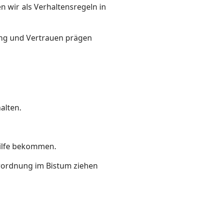
n wir als Verhaltensregeln in
ung und Vertrauen prägen
alten.
Hilfe bekommen.
rordnung im Bistum ziehen